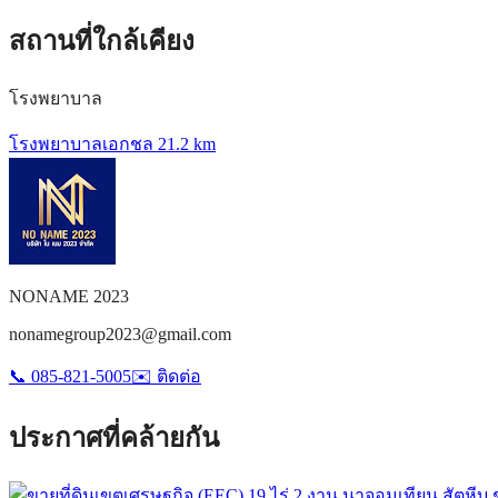
สถานที่ใกล้เคียง
โรงพยาบาล
โรงพยาบาลเอกชล 2
1.2 km
NONAME 2023
nonamegroup2023@gmail.com
📞
085-821-5005
✉️
ติดต่อ
ประกาศที่คล้ายกัน