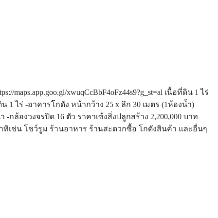
ps://maps.app.goo.gl/xwuqCcBbF4oFz44s9?g_st=al เนื้อที่ดิน 1 ไร่
ดิน 1 ไร่ -อาคารโกดัง หน้ากว้าง 25 x ลึก 30 เมตร (1ห้องน้ำ)
 -กล้องวงจรปิด 16 ตัว ราคาเซ้งสิ่งปลูกสร้าง 2,200,000 บาท
าทิเช่น โชว์รูม ร้านอาหาร ร้านสะดวกซื้อ โกดังสินค้า และอื่นๆ