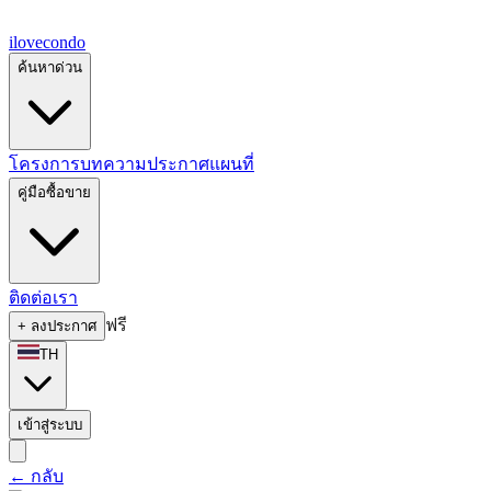
ilove
condo
ค้นหาด่วน
โครงการ
บทความ
ประกาศ
แผนที่
คู่มือซื้อขาย
ติดต่อเรา
ฟรี
+
ลงประกาศ
TH
เข้าสู่ระบบ
←
กลับ