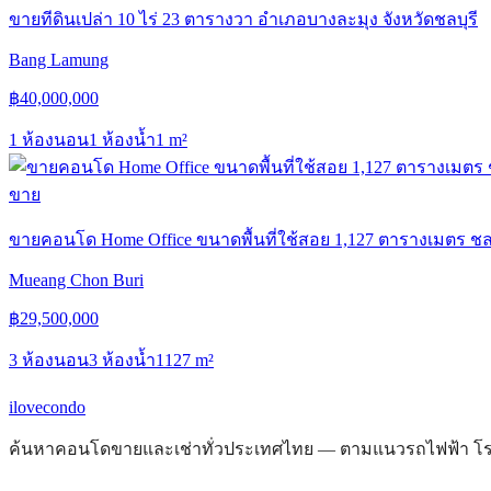
ขายทีดินเปล่า 10 ไร่ 23 ตารางวา อำเภอบางละมุง จังหวัดชลบุรี
Bang Lamung
฿
40,000,000
1 ห้องนอน
1 ห้องน้ำ
1
m²
ขาย
ขายคอนโด Home Office ขนาดพื้นที่ใช้สอย 1,127 ตารางเมตร ชลบ
Mueang Chon Buri
฿
29,500,000
3 ห้องนอน
3 ห้องน้ำ
1127
m²
ilove
condo
ค้นหาคอนโดขายและเช่าทั่วประเทศไทย — ตามแนวรถไฟฟ้า โรงพ