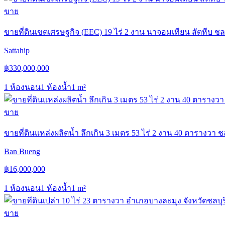
ขาย
ขายที่ดินเขตเศรษฐกิจ (EEC) 19 ไร่ 2 งาน นาจอมเทียน สัตหีบ ชลบ
Sattahip
฿
330,000,000
1 ห้องนอน
1 ห้องน้ำ
1
m²
ขาย
ขายที่ดินแหล่งผลิตน้ำ ลึกเกิน 3 เมตร 53 ไร่ 2 งาน 40 ตารางวา ชล
Ban Bueng
฿
16,000,000
1 ห้องนอน
1 ห้องน้ำ
1
m²
ขาย