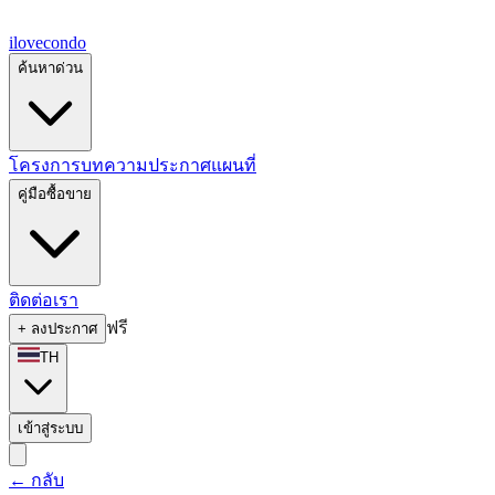
ilove
condo
ค้นหาด่วน
โครงการ
บทความ
ประกาศ
แผนที่
คู่มือซื้อขาย
ติดต่อเรา
ฟรี
+
ลงประกาศ
TH
เข้าสู่ระบบ
←
กลับ