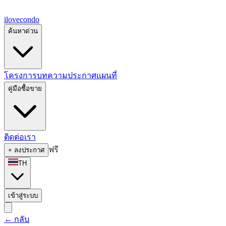
ilove
condo
ค้นหาด่วน
โครงการ
บทความ
ประกาศ
แผนที่
คู่มือซื้อขาย
ติดต่อเรา
ฟรี
+
ลงประกาศ
TH
เข้าสู่ระบบ
←
กลับ