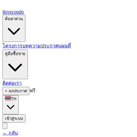
ilove
condo
ค้นหาด่วน
โครงการ
บทความ
ประกาศ
แผนที่
คู่มือซื้อขาย
ติดต่อเรา
ฟรี
+
ลงประกาศ
TH
เข้าสู่ระบบ
←
กลับ