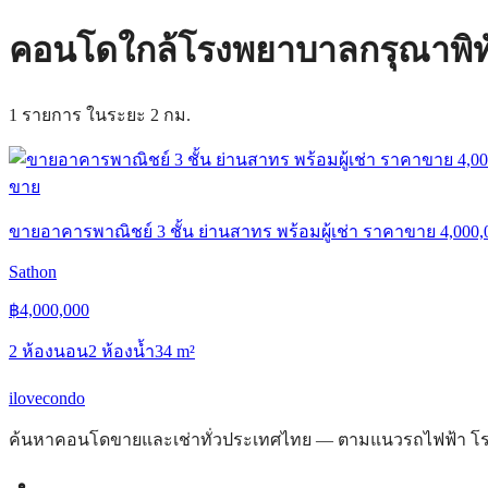
คอนโดใกล้โรงพยาบาลกรุณาพิทั
1 รายการ ในระยะ 2 กม.
ขาย
ขายอาคารพาณิชย์ 3 ชั้น ย่านสาทร พร้อมผู้เช่า ราคาขาย 4,000
Sathon
฿
4,000,000
2 ห้องนอน
2 ห้องน้ำ
34
m²
ilove
condo
ค้นหาคอนโดขายและเช่าทั่วประเทศไทย — ตามแนวรถไฟฟ้า โรงพ