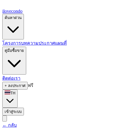
ilove
condo
ค้นหาด่วน
โครงการ
บทความ
ประกาศ
แผนที่
คู่มือซื้อขาย
ติดต่อเรา
ฟรี
+
ลงประกาศ
TH
เข้าสู่ระบบ
←
กลับ