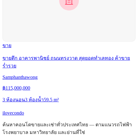
ขาย
ขายตึก อาคารพานิชย์ ถนนทรงวาด สุดยอดทำเลทอง ค้าขาย
ร่ำรวย
Samphanthawong
฿
115,000,000
3 ห้องนอน
3 ห้องน้ำ
59.5
m²
ilove
condo
ค้นหาคอนโดขายและเช่าทั่วประเทศไทย — ตามแนวรถไฟฟ้า
โรงพยาบาล มหาวิทยาลัย และย่านที่ใช่