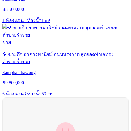
฿
8,500,000
1 ห้องนอน
1 ห้องน้ำ
1
m²
ขาย
💎 ขายตึก อาคารพานิชย์ ถนนทรงวาด สุดยอดทำเลทอง
ค้าขายร่ำรวย
Samphanthawong
฿
9,800,000
6 ห้องนอน
3 ห้องน้ำ
59
m²