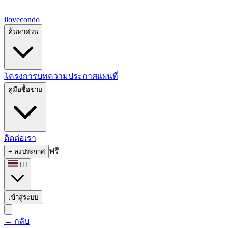
ilove
condo
ค้นหาด่วน
โครงการ
บทความ
ประกาศ
แผนที่
คู่มือซื้อขาย
ติดต่อเรา
ฟรี
+
ลงประกาศ
TH
เข้าสู่ระบบ
←
กลับ