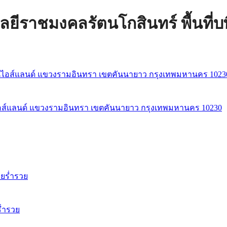
ราชมงคลรัตนโกสินทร์ พื้นที่บพิ
ชั่นไอส์แลนด์ แขวงรามอินทรา เขตคันนายาว กรุงเทพมหานคร 10230
่ำรวย