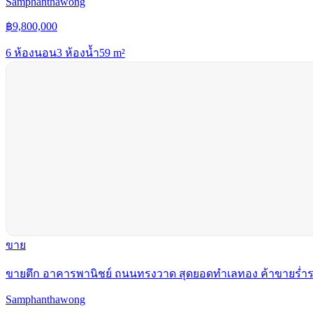
Samphanthawong
฿
9,800,000
6 ห้องนอน
3 ห้องน้ำ
59
m²
ขาย
ขายตึก อาคารพานิชย์ ถนนทรงวาด สุดยอดทำเลทอง ค้าขายร่ำ
Samphanthawong