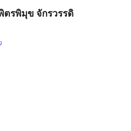
ตรพิมุข จักรวรรดิ