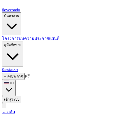
ilove
condo
ค้นหาด่วน
โครงการ
บทความ
ประกาศ
แผนที่
คู่มือซื้อขาย
ติดต่อเรา
ฟรี
+
ลงประกาศ
TH
เข้าสู่ระบบ
←
กลับ