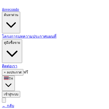
ilove
condo
ค้นหาด่วน
โครงการ
บทความ
ประกาศ
แผนที่
คู่มือซื้อขาย
ติดต่อเรา
ฟรี
+
ลงประกาศ
TH
เข้าสู่ระบบ
←
กลับ