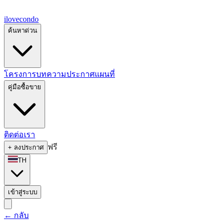
ilove
condo
ค้นหาด่วน
โครงการ
บทความ
ประกาศ
แผนที่
คู่มือซื้อขาย
ติดต่อเรา
ฟรี
+
ลงประกาศ
TH
เข้าสู่ระบบ
←
กลับ