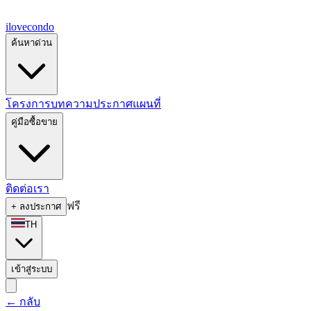
ilove
condo
ค้นหาด่วน
โครงการ
บทความ
ประกาศ
แผนที่
คู่มือซื้อขาย
ติดต่อเรา
ฟรี
+
ลงประกาศ
TH
เข้าสู่ระบบ
←
กลับ