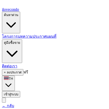
ilove
condo
ค้นหาด่วน
โครงการ
บทความ
ประกาศ
แผนที่
คู่มือซื้อขาย
ติดต่อเรา
ฟรี
+
ลงประกาศ
TH
เข้าสู่ระบบ
←
กลับ