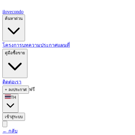
ilove
condo
ค้นหาด่วน
โครงการ
บทความ
ประกาศ
แผนที่
คู่มือซื้อขาย
ติดต่อเรา
ฟรี
+
ลงประกาศ
TH
เข้าสู่ระบบ
←
กลับ