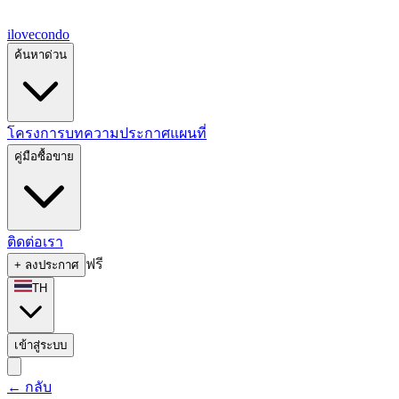
ilove
condo
ค้นหาด่วน
โครงการ
บทความ
ประกาศ
แผนที่
คู่มือซื้อขาย
ติดต่อเรา
ฟรี
+
ลงประกาศ
TH
เข้าสู่ระบบ
←
กลับ