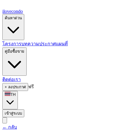
ilove
condo
ค้นหาด่วน
โครงการ
บทความ
ประกาศ
แผนที่
คู่มือซื้อขาย
ติดต่อเรา
ฟรี
+
ลงประกาศ
TH
เข้าสู่ระบบ
←
กลับ