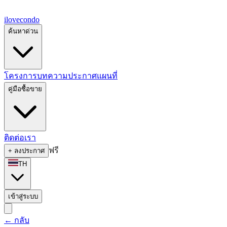
ilove
condo
ค้นหาด่วน
โครงการ
บทความ
ประกาศ
แผนที่
คู่มือซื้อขาย
ติดต่อเรา
ฟรี
+
ลงประกาศ
TH
เข้าสู่ระบบ
←
กลับ