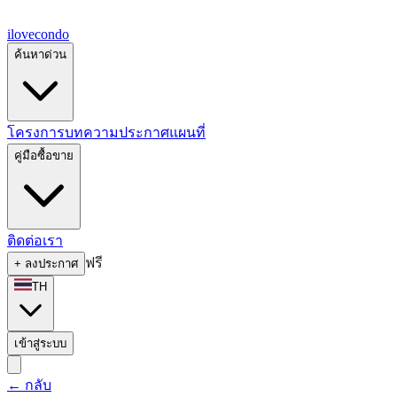
ilove
condo
ค้นหาด่วน
โครงการ
บทความ
ประกาศ
แผนที่
คู่มือซื้อขาย
ติดต่อเรา
ฟรี
+
ลงประกาศ
TH
เข้าสู่ระบบ
←
กลับ