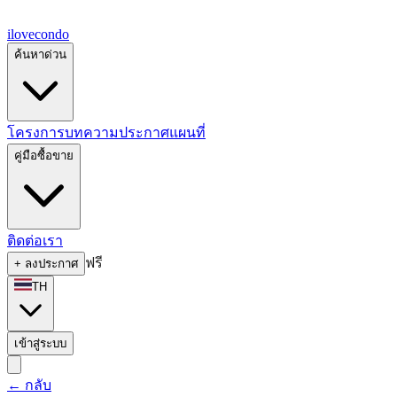
ilove
condo
ค้นหาด่วน
โครงการ
บทความ
ประกาศ
แผนที่
คู่มือซื้อขาย
ติดต่อเรา
ฟรี
+
ลงประกาศ
TH
เข้าสู่ระบบ
←
กลับ