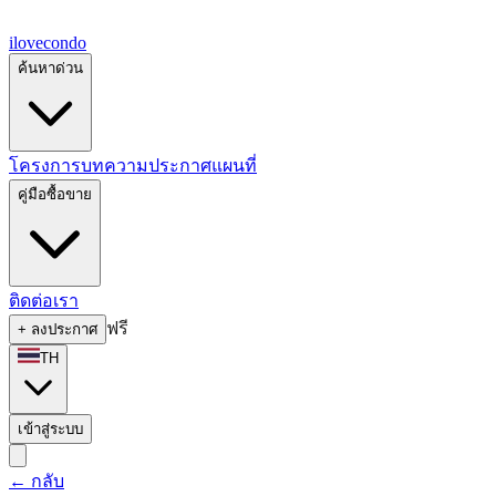
ilove
condo
ค้นหาด่วน
โครงการ
บทความ
ประกาศ
แผนที่
คู่มือซื้อขาย
ติดต่อเรา
ฟรี
+
ลงประกาศ
TH
เข้าสู่ระบบ
←
กลับ