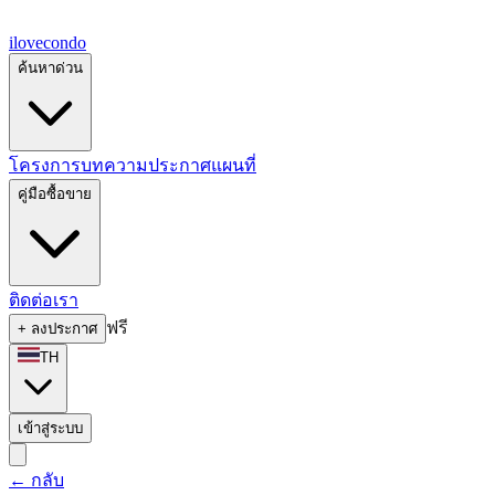
ilove
condo
ค้นหาด่วน
โครงการ
บทความ
ประกาศ
แผนที่
คู่มือซื้อขาย
ติดต่อเรา
ฟรี
+
ลงประกาศ
TH
เข้าสู่ระบบ
←
กลับ