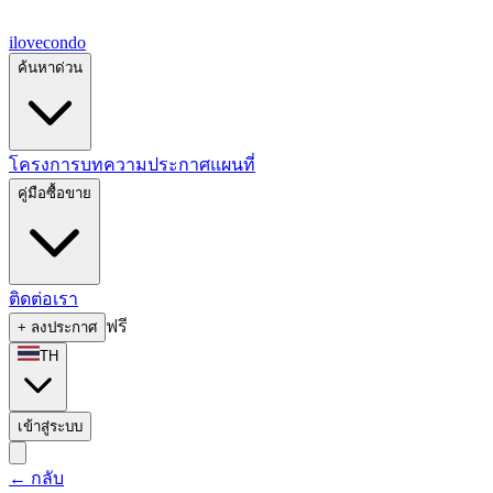
ilove
condo
ค้นหาด่วน
โครงการ
บทความ
ประกาศ
แผนที่
คู่มือซื้อขาย
ติดต่อเรา
ฟรี
+
ลงประกาศ
TH
เข้าสู่ระบบ
←
กลับ