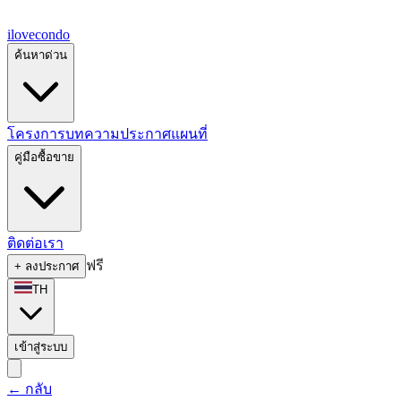
ilove
condo
ค้นหาด่วน
โครงการ
บทความ
ประกาศ
แผนที่
คู่มือซื้อขาย
ติดต่อเรา
ฟรี
+
ลงประกาศ
TH
เข้าสู่ระบบ
←
กลับ