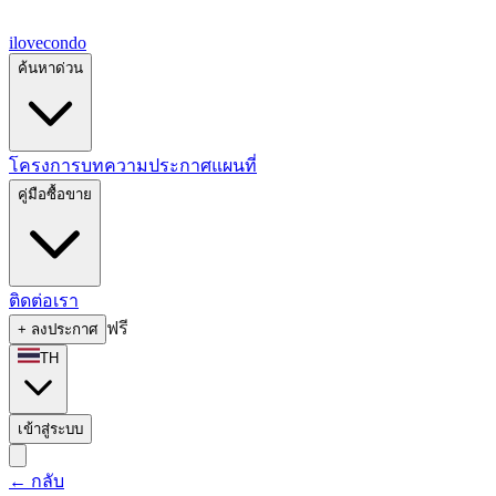
ilove
condo
ค้นหาด่วน
โครงการ
บทความ
ประกาศ
แผนที่
คู่มือซื้อขาย
ติดต่อเรา
ฟรี
+
ลงประกาศ
TH
เข้าสู่ระบบ
←
กลับ