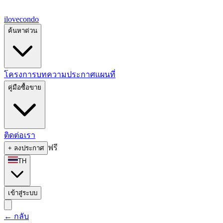
ilove
condo
ค้นหาด่วน
โครงการ
บทความ
ประกาศ
แผนที่
คู่มือซื้อขาย
ติดต่อเรา
ฟรี
+
ลงประกาศ
TH
เข้าสู่ระบบ
←
กลับ