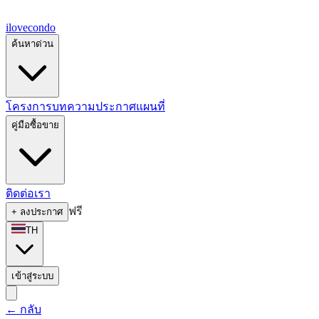
ilove
condo
ค้นหาด่วน
โครงการ
บทความ
ประกาศ
แผนที่
คู่มือซื้อขาย
ติดต่อเรา
ฟรี
+
ลงประกาศ
TH
เข้าสู่ระบบ
←
กลับ