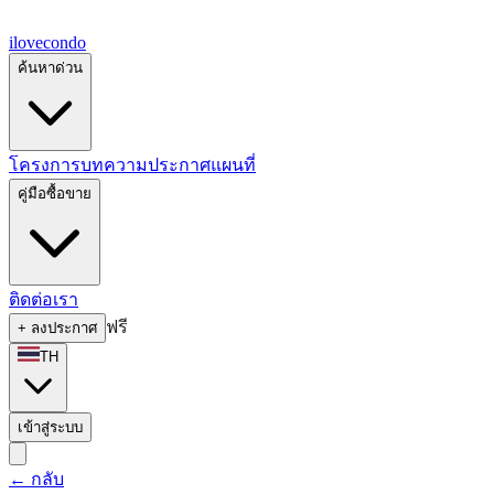
ilove
condo
ค้นหาด่วน
โครงการ
บทความ
ประกาศ
แผนที่
คู่มือซื้อขาย
ติดต่อเรา
ฟรี
+
ลงประกาศ
TH
เข้าสู่ระบบ
←
กลับ