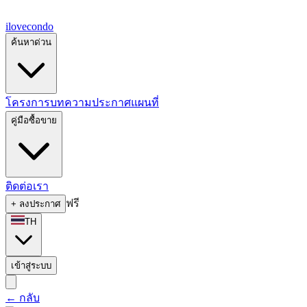
ilove
condo
ค้นหาด่วน
โครงการ
บทความ
ประกาศ
แผนที่
คู่มือซื้อขาย
ติดต่อเรา
ฟรี
+
ลงประกาศ
TH
เข้าสู่ระบบ
←
กลับ