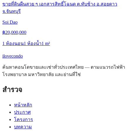
ขายที่ดินผืนสวย ๆ เอกสารสิทธิ์โฉนด ต.ทับช้าง อ.สอยดาว
จ.จันทบุรี
Soi Dao
฿
20,000,000
1 ห้องนอน
1 ห้องน้ำ
1
m²
ilove
condo
ค้นหาคอนโดขายและเช่าทั่วประเทศไทย — ตามแนวรถไฟฟ้า
โรงพยาบาล มหาวิทยาลัย และย่านที่ใช่
สำรวจ
หน้าหลัก
ประกาศ
โครงการ
บทความ