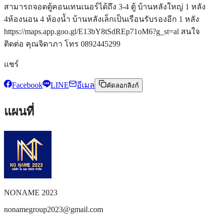
สามารถจอดตู้คอนเทนเนอร์ได้ถึง 3-4 ตู้ บ้านหลังใหญ่ 1 หลัง
4ห้องนอน 4 ห้องน้ำ บ้านหลังเล็กเป็นเรือนรับรองอีก 1 หลัง
https://maps.app.goo.gl/E13bY8tSdREp71oM6?g_st=al สนใจ
ติดต่อ คุณจิดาภา โทร 0892445299
แชร์
Facebook
LINE
อีเมล
คัดลอกลิงก์
แผนที่
NONAME 2023
nonamegroup2023@gmail.com