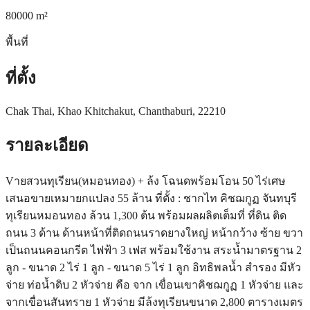
80000
m²
พื้นที่
ที่ตั้ง
Chak Thai, Khao Khitchakut, Chanthaburi, 22210
รายละเอียด
Vายสวนทุเรียน(หมอนทอง) + ล้ง โฉนดพร้อมโอน 50 ไร่เศษ
เสนอขายเหมายกแปลง 55 ล้าน ที่ตั้ง : ชากไท คิชฌกูฏ จันทบุรี
ทุเรียนหมอนทอง ล้วน 1,300 ต้น พร้อมผลผลิตเต็มที่ ที่ดิน ติด
ถนน 3 ด้าน ด้านหน้าที่ติดถนนราดยางใหญ่ หน้ากว้าง ซ้าย ขวา
เป็นถนนคอนกรีต ไฟฟ้า 3 เฟส พร้อมใช้งาน สระน้ำมาตรฐาน 2
ลูก - ขนาด 2 ไร่ 1 ลูก - ขนาด 5 ไร่ 1 ลูก อิทธิพลน้ำ สำรอง มีหัว
จ่าย ท่อน้ำดิบ 2 หัวจ่าย คือ จาก เขื่อนเขาคิชฌกูฏ 1 หัวจ่าย และ
จากเขื่อนสันทราย 1 หัวจ่าย มีล้งทุเรียนขนาด 2,800 ตารางเมตร