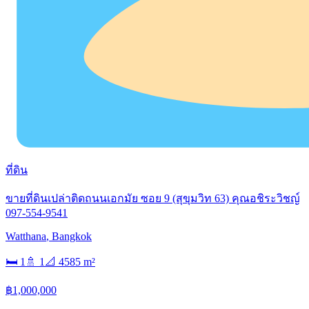
ที่ดิน
ขายที่ดินเปล่าติดถนนเอกมัย ซอย 9 (สุขุมวิท 63)​ คุณอชิระวิชญ์
097-554-9541
Watthana
,
Bangkok
🛏
1
🚿
1
📐
4585
m²
฿1,000,000