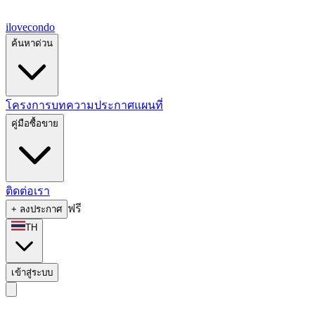
ilove
condo
ค้นหาด่วน
โครงการ
บทความ
ประกาศ
แผนที่
คู่มือซื้อขาย
ติดต่อเรา
ฟรี
+
ลงประกาศ
TH
เข้าสู่ระบบ