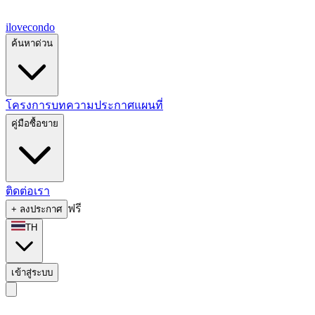
ilove
condo
ค้นหาด่วน
โครงการ
บทความ
ประกาศ
แผนที่
คู่มือซื้อขาย
ติดต่อเรา
ฟรี
+
ลงประกาศ
TH
เข้าสู่ระบบ