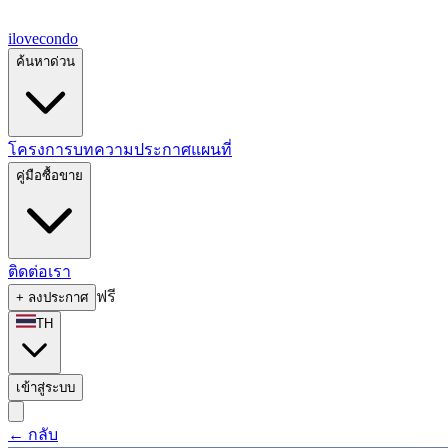
ilove
condo
ค้นหาด่วน
โครงการ
บทความ
ประกาศ
แผนที่
คู่มือซื้อขาย
ติดต่อเรา
ฟรี
+
ลงประกาศ
TH
เข้าสู่ระบบ
←
กลับ