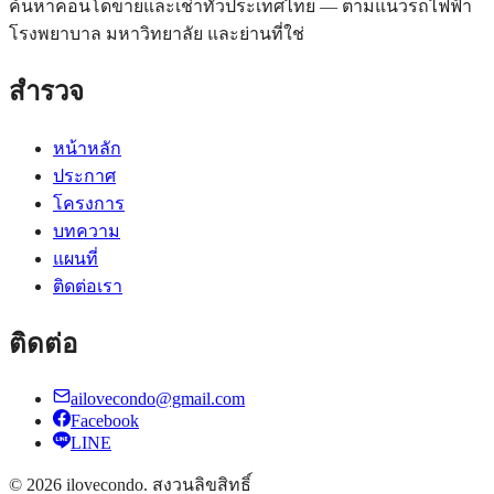
ค้นหาคอนโดขายและเช่าทั่วประเทศไทย — ตามแนวรถไฟฟ้า
โรงพยาบาล มหาวิทยาลัย และย่านที่ใช่
สำรวจ
หน้าหลัก
ประกาศ
โครงการ
บทความ
แผนที่
ติดต่อเรา
ติดต่อ
ailovecondo@gmail.com
Facebook
LINE
©
2026
ilovecondo.
สงวนลิขสิทธิ์