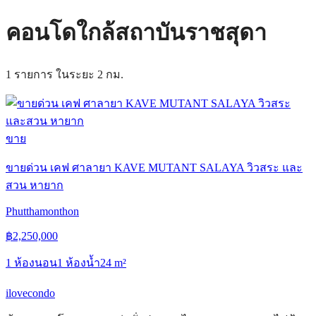
คอนโดใกล้สถาบันราชสุดา
1 รายการ ในระยะ 2 กม.
ขาย
ขายด่วน เคฟ ศาลายา KAVE MUTANT SALAYA วิวสระ และ
สวน หายาก
Phutthamonthon
฿
2,250,000
1 ห้องนอน
1 ห้องน้ำ
24
m²
ilove
condo