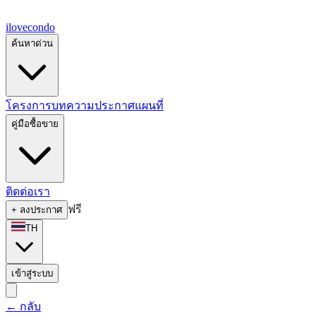
ilove
condo
ค้นหาด่วน
โครงการ
บทความ
ประกาศ
แผนที่
คู่มือซื้อขาย
ติดต่อเรา
ฟรี
+
ลงประกาศ
TH
เข้าสู่ระบบ
←
กลับ