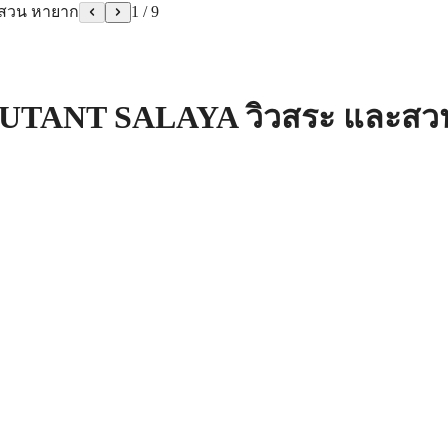
1
/
9
MUTANT SALAYA วิวสระ และสว