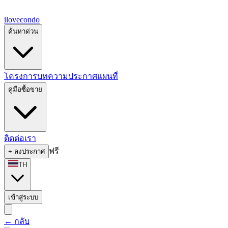
ilove
condo
ค้นหาด่วน
โครงการ
บทความ
ประกาศ
แผนที่
คู่มือซื้อขาย
ติดต่อเรา
ฟรี
+
ลงประกาศ
TH
เข้าสู่ระบบ
←
กลับ