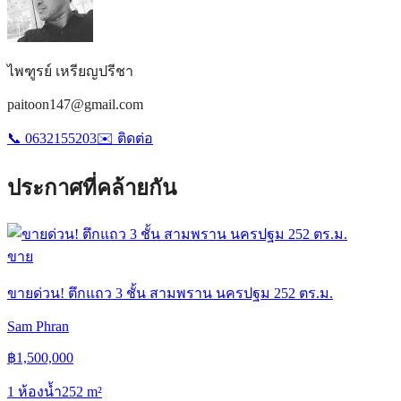
ไพฑูรย์ เหรียญปรีชา
paitoon147@gmail.com
📞
0632155203
✉️
ติดต่อ
ประกาศที่คล้ายกัน
ขาย
ขายด่วน! ตึกแถว 3 ชั้น สามพราน นครปฐม 252 ตร.ม.
Sam Phran
฿
1,500,000
1 ห้องน้ำ
252
m²