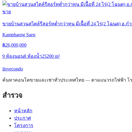
ขาย
ขายบ้านสวนสไตล์รีสอร์ทต่ำกว่าทุน มีเนื้อที่ 24 ไร่(2 โฉนด) 
Kamphaeng Saen
฿
26,000,000
9 ห้องนอน
8 ห้องน้ำ
25200
m²
ilove
condo
ค้นหาคอนโดขายและเช่าทั่วประเทศไทย — ตามแนวรถไฟฟ้า โรงพ
สำรวจ
หน้าหลัก
ประกาศ
โครงการ