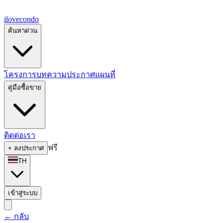
ilove
condo
ค้นหาด่วน
โครงการ
บทความ
ประกาศ
แผนที่
คู่มือซื้อขาย
ติดต่อเรา
ฟรี
+
ลงประกาศ
TH
เข้าสู่ระบบ
←
กลับ